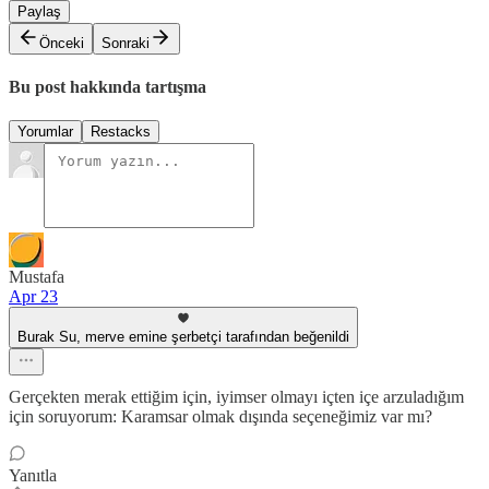
Paylaş
Önceki
Sonraki
Bu post hakkında tartışma
Yorumlar
Restacks
Mustafa
Apr 23
Burak Su, merve emine şerbetçi tarafından beğenildi
Gerçekten merak ettiğim için, iyimser olmayı içten içe arzuladığım
için soruyorum: Karamsar olmak dışında seçeneğimiz var mı?
Yanıtla