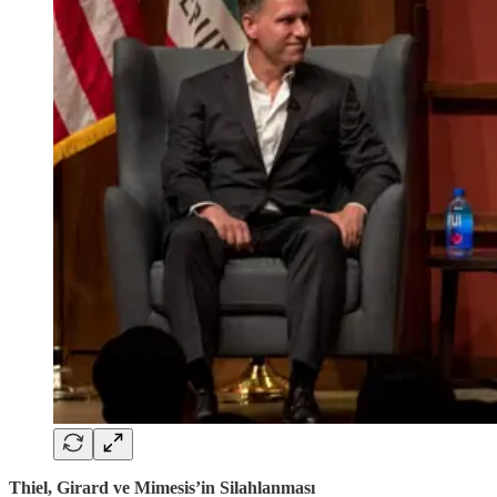
Thiel, Girard ve Mimesis’in Silahlanması