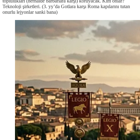
toplulukları (herhalde barbarlara karşı) koruyacak. Kim onlar?
Teknoloji şirketleri. (3. yy’da Gotlara karşı Roma kapılarını tutan
onurlu lejyonlar sanki bana)