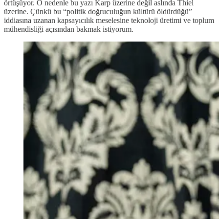
örtüşüyor. O nedenle bu yazı Karp üzerine değil aslında Thiel
üzerine. Çünkü bu “politik doğruculuğun kültürü öldürdüğü”
iddiasına uzanan kapsayıcılık meselesine teknoloji üretimi ve toplum
mühendisliği açısından bakmak istiyorum.