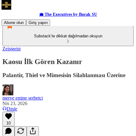
💼 The Executives by Burak SU
Abone olun
Giriş yapın
Substack’te dikkat dağılmadan okuyun
Zeistgeist
Kaosu İlk Gören Kazanır
Palantir, Thiel ve Mimesisin Silahlanması Üzerine
merve emine şerbetçi
Nis 23, 2026
Dinle
10