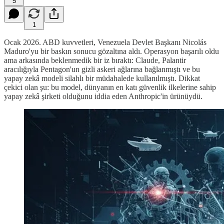
5
1
Ocak 2026. ABD kuvvetleri, Venezuela Devlet Başkanı Nicolás
Maduro'yu bir baskın sonucu gözaltına aldı. Operasyon başarılı oldu
ama arkasında beklenmedik bir iz bıraktı: Claude, Palantir
aracılığıyla Pentagon'un gizli askeri ağlarına bağlanmıştı ve bu
yapay zekâ modeli silahlı bir müdahalede kullanılmıştı. Dikkat
çekici olan şu: bu model, dünyanın en katı güvenlik ilkelerine sahip
yapay zekâ şirketi olduğunu iddia eden Anthropic'in ürünüydü.