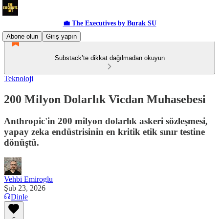
💼 The Executives by Burak SU
Abone olun
Giriş yapın
Substack’te dikkat dağılmadan okuyun
Teknoloji
200 Milyon Dolarlık Vicdan Muhasebesi
Anthropic'in 200 milyon dolarlık askeri sözleşmesi,
yapay zeka endüstrisinin en kritik etik sınır testine
dönüştü.
Vehbi Emiroglu
Şub 23, 2026
Dinle