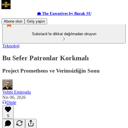
💼 The Executives by Burak SU
Abone olun
Giriş yapın
Substack’te dikkat dağılmadan okuyun
Teknoloji
Bu Sefer Patronlar Korkmalı
Project Prometheus ve Verimsizliğin Sonu
Vehbi Emiroglu
Nis 06, 2026
Dinle
5