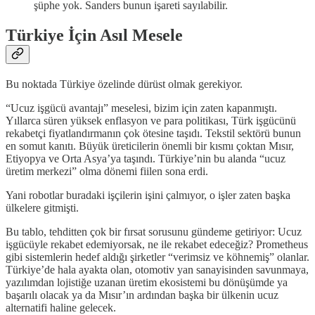
şüphe yok. Sanders bunun işareti sayılabilir.
Türkiye İçin Asıl Mesele
Bu noktada Türkiye özelinde dürüst olmak gerekiyor.
“Ucuz işgücü avantajı” meselesi, bizim için zaten kapanmıştı.
Yıllarca süren yüksek enflasyon ve para politikası, Türk işgücünü
rekabetçi fiyatlandırmanın çok ötesine taşıdı. Tekstil sektörü bunun
en somut kanıtı. Büyük üreticilerin önemli bir kısmı çoktan Mısır,
Etiyopya ve Orta Asya’ya taşındı. Türkiye’nin bu alanda “ucuz
üretim merkezi” olma dönemi fiilen sona erdi.
Yani robotlar buradaki işçilerin işini çalmıyor, o işler zaten başka
ülkelere gitmişti.
Bu tablo, tehditten çok bir fırsat sorusunu gündeme getiriyor: Ucuz
işgücüyle rekabet edemiyorsak, ne ile rekabet edeceğiz? Prometheus
gibi sistemlerin hedef aldığı şirketler “verimsiz ve köhnemiş” olanlar.
Türkiye’de hala ayakta olan, otomotiv yan sanayisinden savunmaya,
yazılımdan lojistiğe uzanan üretim ekosistemi bu dönüşümde ya
başarılı olacak ya da Mısır’ın ardından başka bir ülkenin ucuz
alternatifi haline gelecek.