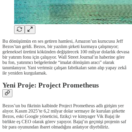
Bu dönüşümün en ses getiren hamlesi, Amazon’un kurucusu Jeff
Bezos’tan geldi. Bezos, bir yazılım şirketi kurmaya çalışmıyor;
geleneksel üretimi kökünden değiştirecek 100 milyar dolarlık devasa
bir yatırım fonu için çalışıyor. Wall Street Journal’ın haberine göre
bu fon, yatırımcı belgelerinde “imalat dönüşüm aracı” olarak
tanımlanıyor. Yani verimsiz çalışan fabrikaları satın alıp yapay zekâ
ile yeniden kurgulamak.
Yeni Proje: Project Prometheus
Bezos’un bu fikrinin kalbinde Project Prometheus adlı girişim yer
alıyor. Kasım 2025’te 6,2 milyar dolar sermaye ile kurulan şirkette
Bezos, eski Google yöneticisi, fizikçi ve kimyager Vik Bajaj ile
birlikte eş CEO olarak görev yapıyor. Bajaj’ın geçmişi projenin saf
bir para oyunundan ibaret olmadığını anlatıyor diyebiliriz.