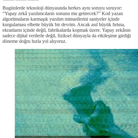
Bugünlerde teknoloji dünyasında herkes aynı soruyu soruyor:
“Yapay zekâ yazılımcıların sonunu mu getirecek?” Kod yazan
algoritmaların karmaşık yazılım mimarilerini saniyeler içinde
kurgulaması elbette büyük bir devrim. Ancak asıl büyük fırtına,
ekranların içinde değil, fabrikalarda kopmak üzere. Yapay zekânın
sadece dijital verilerle değil, fiziksel dünyayla da etkileşime girdiği
döneme doğru hızla yol alıyoruz.