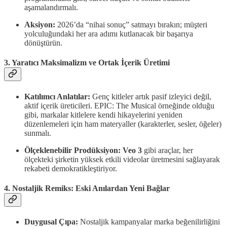
aşamalandırmalı.
Aksiyon:
2026’da “nihai sonuç” satmayı bırakın; müşteri
yolculuğundaki her ara adımı kutlanacak bir başarıya
dönüştürün.
3. Yaratıcı Maksimalizm ve Ortak İçerik Üretimi
Katılımcı Anlatılar:
Genç kitleler artık pasif izleyici değil,
aktif içerik üreticileri. EPIC: The Musical örneğinde olduğu
gibi, markalar kitlelere kendi hikayelerini yeniden
düzenlemeleri için ham materyaller (karakterler, sesler, öğeler)
sunmalı.
Ölçeklenebilir Prodüksiyon:
Veo 3
gibi araçlar, her
ölçekteki şirketin yüksek etkili videolar üretmesini sağlayarak
rekabeti demokratikleştiriyor.
4. Nostaljik Remiks: Eski Anılardan Yeni Bağlar
Duygusal Çıpa:
Nostaljik kampanyalar marka beğenilirliğini