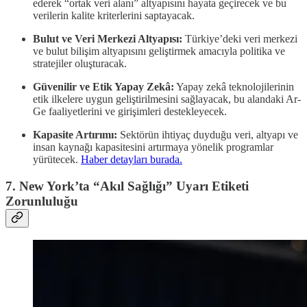
ederek “ortak veri alanı” altyapısını hayata geçirecek ve bu
verilerin kalite kriterlerini saptayacak.
Bulut ve Veri Merkezi Altyapısı:
Türkiye’deki veri merkezi
ve bulut bilişim altyapısını geliştirmek amacıyla politika ve
stratejiler oluşturacak.
Güvenilir ve Etik Yapay Zekâ:
Yapay zekâ teknolojilerinin
etik ilkelere uygun geliştirilmesini sağlayacak, bu alandaki Ar-
Ge faaliyetlerini ve girişimleri destekleyecek.
Kapasite Artırımı:
Sektörün ihtiyaç duyduğu veri, altyapı ve
insan kaynağı kapasitesini artırmaya yönelik programlar
yürütecek.
Haber detayları burada.
7. New York’ta “Akıl Sağlığı” Uyarı Etiketi
Zorunluluğu