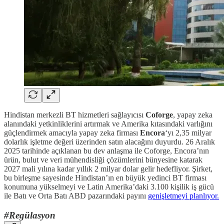
Hindistan merkezli BT hizmetleri sağlayıcısı
Coforge
, yapay zeka
alanındaki yetkinliklerini artırmak ve Amerika kıtasındaki varlığını
güçlendirmek amacıyla yapay zeka firması
Encora
‘yı 2,35 milyar
dolarlık işletme değeri üzerinden satın alacağını duyurdu. 26 Aralık
2025 tarihinde açıklanan bu dev anlaşma ile Coforge, Encora’nın
ürün, bulut ve veri mühendisliği çözümlerini bünyesine katarak
2027 mali yılına kadar yıllık 2 milyar dolar gelir hedefliyor. Şirket,
bu birleşme sayesinde Hindistan’ın en büyük yedinci BT firması
konumuna yükselmeyi ve Latin Amerika’daki 3.100 kişilik iş gücü
ile Batı ve Orta Batı ABD pazarındaki payını
genişletmeyi planlıyor.
#Regülasyon