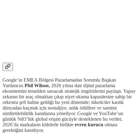
Google’ın EMEA Bölgesi Pazarlamadan Sorumlu Başkan
Yardımcısı
Phil Wilson
, 2026 yılına dair dijital pazarlama
ekosistemini temelden sarsacak stratejik öngörülerini paylaştı. Yapay
zekanın bir araç olmaktan çıkıp niyet okuma kapasitesine sahip bir
orkestra şefi haline geldiği bu yeni dönemde; tüketiciler kaotik
dünyadan kaçmak için nostaljiye, anlık ödüllere ve samimi
sürdürülebilirlik kanıtlarına yöneliyor. Google ve YouTube’un
günlük %83’lük global erişim gücüyle desteklenen bu veriler,
2026’da markaların kitlelerle birlikte
evren kurucu
olması
gerektiğini kanıtlıyor.