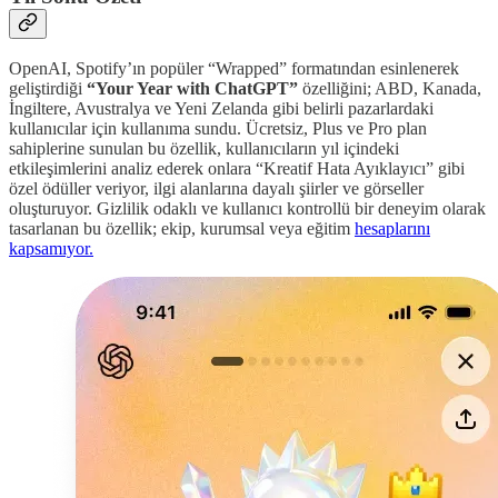
OpenAI, Spotify’ın popüler “Wrapped” formatından esinlenerek
geliştirdiği
“Your Year with ChatGPT”
özelliğini; ABD, Kanada,
İngiltere, Avustralya ve Yeni Zelanda gibi belirli pazarlardaki
kullanıcılar için kullanıma sundu. Ücretsiz, Plus ve Pro plan
sahiplerine sunulan bu özellik, kullanıcıların yıl içindeki
etkileşimlerini analiz ederek onlara “Kreatif Hata Ayıklayıcı” gibi
özel ödüller veriyor, ilgi alanlarına dayalı şiirler ve görseller
oluşturuyor. Gizlilik odaklı ve kullanıcı kontrollü bir deneyim olarak
tasarlanan bu özellik; ekip, kurumsal veya eğitim
hesaplarını
kapsamıyor.