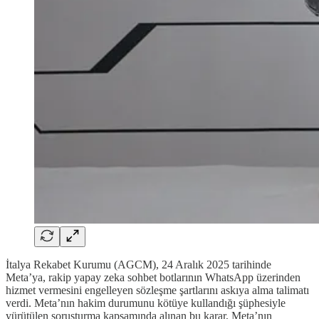
İtalya Rekabet Kurumu (AGCM), 24 Aralık 2025 tarihinde
Meta’ya, rakip yapay zeka sohbet botlarının WhatsApp üzerinden
hizmet vermesini engelleyen sözleşme şartlarını askıya alma talimatı
verdi. Meta’nın hakim durumunu kötüye kullandığı şüphesiyle
yürütülen soruşturma kapsamında alınan bu karar, Meta’nın