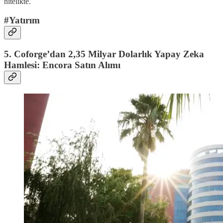
nitelikte.
#Yatırım
5. Coforge’dan 2,35 Milyar Dolarlık Yapay Zeka
Hamlesi: Encora Satın Alımı