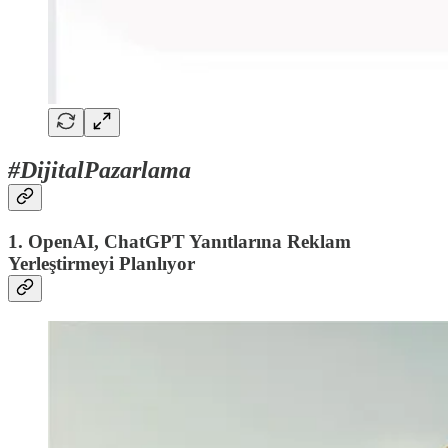
#DijitalPazarlama
1. OpenAI, ChatGPT Yanıtlarına Reklam
Yerleştirmeyi Planlıyor