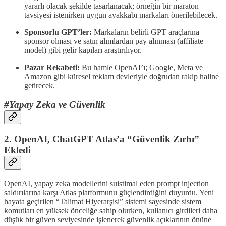
yararlı olacak şekilde tasarlanacak; örneğin bir maraton
tavsiyesi istenirken uygun ayakkabı markaları önerilebilecek.
Sponsorlu GPT’ler:
Markaların belirli GPT araçlarına
sponsor olması ve satın alımlardan pay alınması (affiliate
model) gibi gelir kapıları araştırılıyor.
Pazar Rekabeti:
Bu hamle OpenAI’ı; Google, Meta ve
Amazon gibi küresel reklam devleriyle doğrudan rakip haline
getirecek.
#Yapay Zeka ve Güvenlik
2. OpenAI, ChatGPT Atlas’a “Güvenlik Zırhı”
Ekledi
OpenAI, yapay zeka modellerini suistimal eden prompt injection
saldırılarına karşı Atlas platformunu güçlendirdiğini duyurdu. Yeni
hayata geçirilen “Talimat Hiyerarşisi” sistemi sayesinde sistem
komutları en yüksek önceliğe sahip olurken, kullanıcı girdileri daha
düşük bir güven seviyesinde işlenerek güvenlik açıklarının önüne