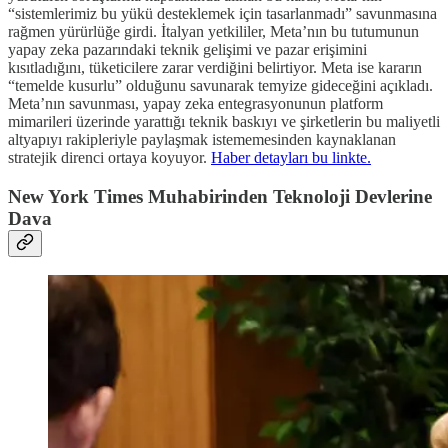
“sistemlerimiz bu yükü desteklemek için tasarlanmadı” savunmasına
rağmen yürürlüğe girdi. İtalyan yetkililer, Meta’nın bu tutumunun
yapay zeka pazarındaki teknik gelişimi ve pazar erişimini
kısıtladığını, tüketicilere zarar verdiğini belirtiyor. Meta ise kararın
“temelde kusurlu” olduğunu savunarak temyize gideceğini açıkladı.
Meta’nın savunması, yapay zeka entegrasyonunun platform
mimarileri üzerinde yarattığı teknik baskıyı ve şirketlerin bu maliyetli
altyapıyı rakipleriyle paylaşmak istememesinden kaynaklanan
stratejik direnci ortaya koyuyor.
Haber detayları bu linkte.
New York Times Muhabirinden Teknoloji Devlerine
Dava