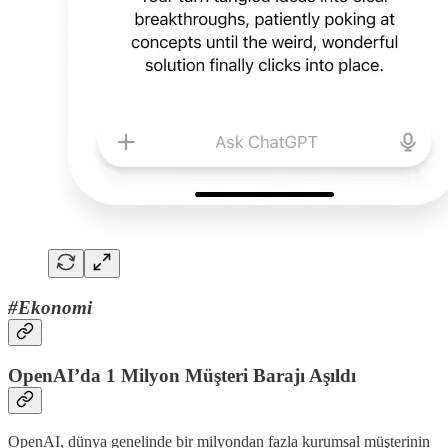
#Ekonomi
OpenAI’da 1 Milyon Müşteri Barajı Aşıldı
OpenAI, dünya genelinde bir milyondan fazla kurumsal müşterinin