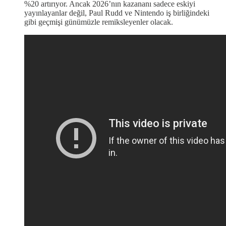
%20 artırıyor. Ancak 2026’nın kazananı sadece eskiyi
yayınlayanlar değil, Paul Rudd ve Nintendo iş birliğindeki
gibi geçmişi günümüzle remiksleyenler olacak.