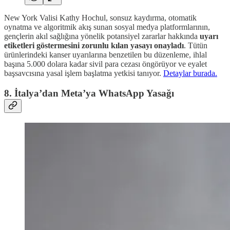
New York Valisi Kathy Hochul, sonsuz kaydırma, otomatik
oynatma ve algoritmik akış sunan sosyal medya platformlarının,
gençlerin akıl sağlığına yönelik potansiyel zararlar hakkında
uyarı
etiketleri göstermesini zorunlu kılan yasayı onayladı
. Tütün
ürünlerindeki kanser uyarılarına benzetilen bu düzenleme, ihlal
başına 5.000 dolara kadar sivil para cezası öngörüyor ve eyalet
başsavcısına yasal işlem başlatma yetkisi tanıyor.
Detaylar burada.
8. İtalya’dan Meta’ya WhatsApp Yasağı