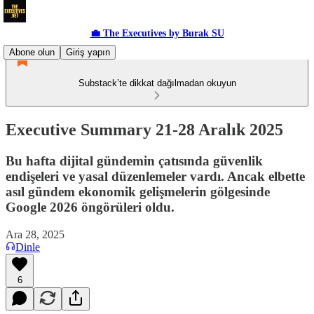
💼 The Executives by Burak SU
Abone olun
Giriş yapın
Substack’te dikkat dağılmadan okuyun
Executive Summary 21-28 Aralık 2025
Bu hafta dijital gündemin çatısında güvenlik
endişeleri ve yasal düzenlemeler vardı. Ancak elbette
asıl gündem ekonomik gelişmelerin gölgesinde
Google 2026 öngörüleri oldu.
Ara 28, 2025
Dinle
6