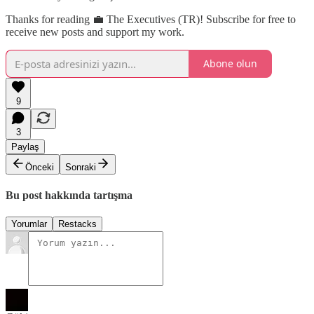
Thanks for reading 💼 The Executives (TR)! Subscribe for free to
receive new posts and support my work.
Abone olun
9
3
Paylaş
Önceki
Sonraki
Bu post hakkında tartışma
Yorumlar
Restacks