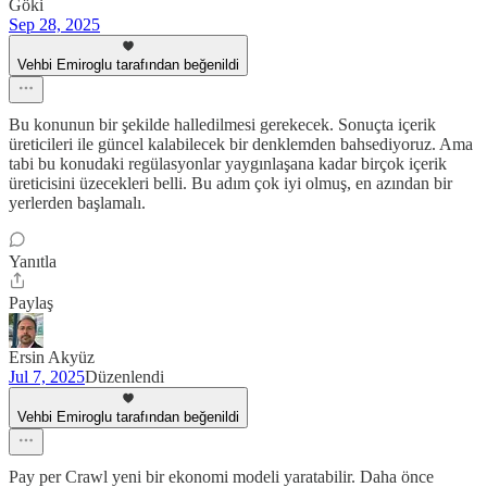
Göki
Sep 28, 2025
Vehbi Emiroglu tarafından beğenildi
Bu konunun bir şekilde halledilmesi gerekecek. Sonuçta içerik
üreticileri ile güncel kalabilecek bir denklemden bahsediyoruz. Ama
tabi bu konudaki regülasyonlar yaygınlaşana kadar birçok içerik
üreticisini üzecekleri belli. Bu adım çok iyi olmuş, en azından bir
yerlerden başlamalı.
Yanıtla
Paylaş
Ersin Akyüz
Jul 7, 2025
Düzenlendi
Vehbi Emiroglu tarafından beğenildi
Pay per Crawl yeni bir ekonomi modeli yaratabilir. Daha önce