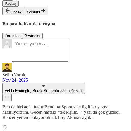
Paylaş
Önceki
Sonraki
Bu post hakkında tartışma
Yorumlar
Restacks
Selim Yoruk
Nov 24, 2025
Vehbi Emiroglu, Burak Su tarafından beğenildi
Ben de birkaç haftadır Bending Spoons ile ilgili bir yazıyı
hazırlıyordum. Geçen haftaki "tek kişilik..." yazı da çok güzeldi.
Benzer yerlere bakıyor olmak hoş. Aklına sağlık.