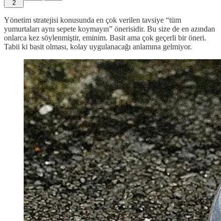
2
Yönetim stratejisi konusunda en çok verilen tavsiye “tüm
yumurtaları aynı sepete koymayın” önerisidir. Bu size de en azından
onlarca kez söylenmiştir, eminim. Basit ama çok geçerli bir öneri.
Tabii ki basit olması, kolay uygulanacağı anlamına gelmiyor.