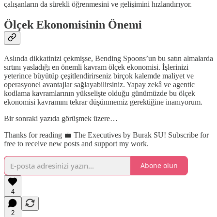
çalışanların da sürekli öğrenmesini ve gelişimini hızlandırıyor.
Ölçek Ekonomisinin Önemi
Aslında dikkatinizi çekmişse, Bending Spoons’un bu satın almalarda
sırtını yasladığı en önemli kavram ölçek ekonomisi. İşlerinizi
yeterince büyütüp çeşitlendirirseniz birçok kalemde maliyet ve
operasyonel avantajlar sağlayabilirsiniz. Yapay zekâ ve agentic
kodlama kavramlarının yükselişte olduğu günümüzde bu ölçek
ekonomisi kavramını tekrar düşünmemiz gerektiğine inanıyorum.
Bir sonraki yazıda görüşmek üzere…
Thanks for reading 💼 The Executives by Burak SU! Subscribe for
free to receive new posts and support my work.
Abone olun
4
2