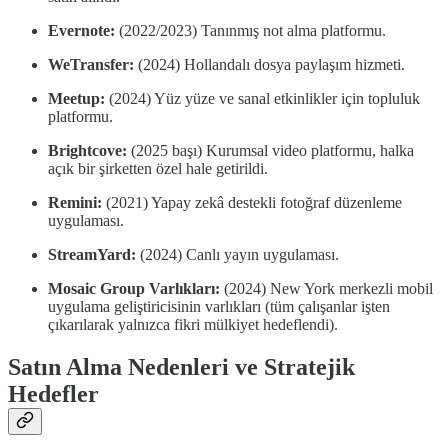
Evernote:
(2022/2023) Tanınmış not alma platformu.
WeTransfer:
(2024) Hollandalı dosya paylaşım hizmeti.
Meetup:
(2024) Yüz yüze ve sanal etkinlikler için topluluk
platformu.
Brightcove:
(2025 başı) Kurumsal video platformu, halka
açık bir şirketten özel hale getirildi.
Remini:
(2021) Yapay zekâ destekli fotoğraf düzenleme
uygulaması.
StreamYard:
(2024) Canlı yayın uygulaması.
Mosaic Group Varlıkları:
(2024) New York merkezli mobil
uygulama geliştiricisinin varlıkları (tüm çalışanlar işten
çıkarılarak yalnızca fikri mülkiyet hedeflendi).
Satın Alma Nedenleri ve Stratejik
Hedefler