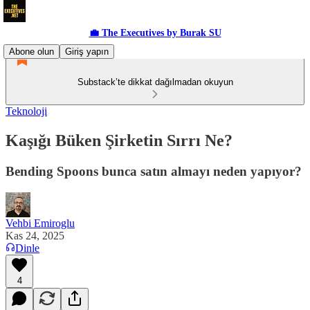
💼 The Executives by Burak SU
Abone olun
Giriş yapın
Substack’te dikkat dağılmadan okuyun
Teknoloji
Kaşığı Büken Şirketin Sırrı Ne?
Bending Spoons bunca satın almayı neden yapıyor?
Vehbi Emiroglu
Kas 24, 2025
Dinle
4