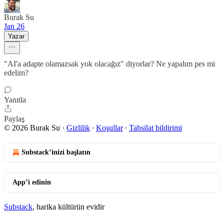
Burak Su
Jan 26
Yazar
"AI'a adapte olamazsak yok olacağız" diyorlar? Ne yapalım pes mi
edelim?
Yanıtla
Paylaş
© 2026 Burak Su
·
Gizlilik
∙
Koşullar
∙
Tahsilat bildirimi
Substack’inizi başlatın
App’i edinin
Substack
, harika kültürün evidir