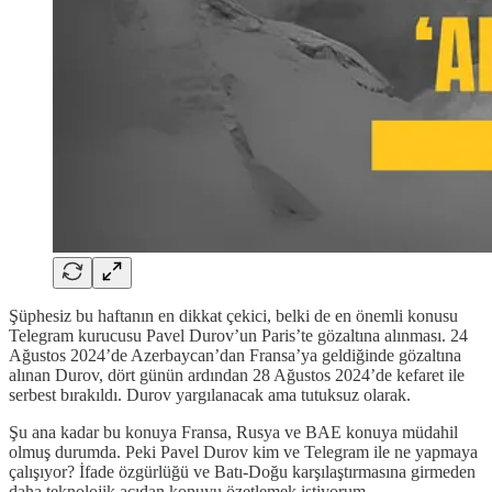
Şüphesiz bu haftanın en dikkat çekici, belki de en önemli konusu
Telegram kurucusu Pavel Durov’un Paris’te gözaltına alınması. 24
Ağustos 2024’de Azerbaycan’dan Fransa’ya geldiğinde gözaltına
alınan Durov, dört günün ardından 28 Ağustos 2024’de kefaret ile
serbest bırakıldı. Durov yargılanacak ama tutuksuz olarak.
Şu ana kadar bu konuya Fransa, Rusya ve BAE konuya müdahil
olmuş durumda. Peki Pavel Durov kim ve Telegram ile ne yapmaya
çalışıyor? İfade özgürlüğü ve Batı-Doğu karşılaştırmasına girmeden
daha teknolojik açıdan konuyu özetlemek istiyorum.