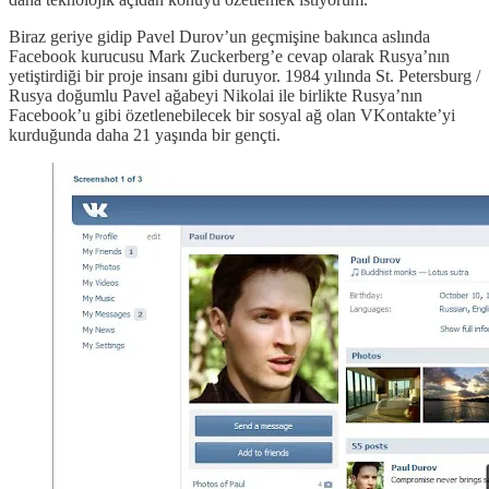
Biraz geriye gidip Pavel Durov’un geçmişine bakınca aslında
Facebook kurucusu Mark Zuckerberg’e cevap olarak Rusya’nın
yetiştirdiği bir proje insanı gibi duruyor. 1984 yılında St. Petersburg /
Rusya doğumlu Pavel ağabeyi Nikolai ile birlikte Rusya’nın
Facebook’u gibi özetlenebilecek bir sosyal ağ olan VKontakte’yi
kurduğunda daha 21 yaşında bir gençti.