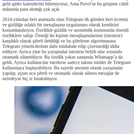
gelir-gider kalemlerini bilemiyoruz. Ama Pavel’in bu girişime ciddi
miktarda para akıttığı çok açık.
2014 yılından beri aramızda olan Telegram ilk günden beri ücretsiz
ve gizliliğe odaklı bir mesajlaşma uygulaması olarak kendisini
konumlandırıyor. Özellikle gizlilik ve anonimlik konusunda önemli
özelliklere sahip. Örneği iki kişinin mesajlaşmalarının (istenirse)
karşılıklı olarak şifreli iletildiği ve bu şifreleme algoritmasına
Telegram yöneticilerinin dahi müdahale edip çözemediği iddia
ediliyor. Ayrıca yine bu yazışmalar istenirse belirli süre sonunda
otomatik silinebiliyor. Bu özellik yakın zamanda Whatsapp’a da
geldi. Ayrıca kullanıcılar isterlerse sadece takma isimler ile Telegram
kullanmaya başlayabiliyor. Bu sayede anonim olarak yazışmalar
yapılıp, uçtan uca şifreli ve otomatik olarak silinen mesajlar ile
neredeyse hiç iz bırakılmıyor.