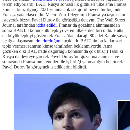
tercih ediyorlardı. BAE, Rusya sonrası ilk gittikleri ülke ama Fransa
konusu biraz ilginç. 2021 yılında çok sık görülmeyen bir biçimde
Fransız vatandaşı oldu. Macron’un Telegram’ı Fransa’ya taşımasını
isteyerek bizzat Pavel Durov ile görüştüğü detayını The Wall Street
Journal tarafından
iddia edildi.
Fransa’da gözaltına alınmasından
sonra BAE bu konuda ilk tepkiyi veren ülkelerden biri oldu. Hatta
en büyük tepkiyi göstererek Fransa’dan alacağı 80 adet Rafale savaş
uçağı anlaşmasını
dondurduğunu
açıkladı. BAE’nin bu kadar sert
tepki vermesi sanırım kimse tarafından beklenmiyordu. Ama
gözüken o ki BAE ifade özgürlüğü konusunda çok titiz(!) Tabii ki
Rusya da devreye girerek Pavel Durov’un gözaltına alınması ve
sonrasında Fransa’nın kendileri ile iş birliği yapmadığını belirterek
Pavel Durov’la görüşmek istediklerini bildirdi.