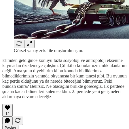
Görsel yapay zekâ ile oluşturulmuştur.
Elimden geldiğince konuyu fazla sosyoloji ve antropoloji eksenine
kaymadan özetlemeye çalıştım. Çünkü o konular uzmanlık alanlarım
değil. Ama şunu diyebilirim ki bu konuda bildiklerimiz
bilmediklerimizin yanında okyanusta bir kum tanesi gibi. Bu oyunun
kaç perde olduğunu ya da nerede biteceğini bilmiyoruz. Peki
bundan sonra? Belirsiz. Ne olacağını birlikte göreceğiz. İlk perdede
şu ana kadar bilinenleri kaleme aldım. 2. perdede yeni gelişmeleri
aktarmaya devam edeceğiz.
14
Paylaş