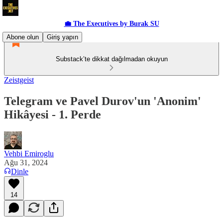
💼 The Executives by Burak SU
Abone olun
Giriş yapın
Substack’te dikkat dağılmadan okuyun
Zeistgeist
Telegram ve Pavel Durov'un 'Anonim'
Hikâyesi - 1. Perde
Vehbi Emiroglu
Ağu 31, 2024
Dinle
14