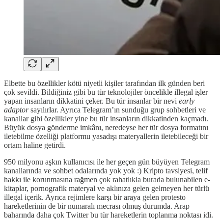
Elbette bu özellikler kötü niyetli kişiler tarafından ilk günden beri
çok sevildi. Bildiğiniz gibi bu tür teknolojiler öncelikle illegal işler
yapan insanların dikkatini çeker. Bu tür insanlar bir nevi
early
adaptor
sayılırlar. Ayrıca Telegram’ın sunduğu grup sohbetleri ve
kanallar gibi özellikler yine bu tür insanların dikkatinden kaçmadı.
Büyük dosya gönderme imkânı, neredeyse her tür dosya formatını
iletebilme özelliği platformu yasadışı materyallerin iletebileceği bir
ortam haline getirdi.
950 milyonu aşkın kullanıcısı ile her geçen gün büyüyen Telegram
kanallarında ve sohbet odalarında yok yok :) Kripto tavsiyesi, telif
hakkı ile korunmasına rağmen çok rahatlıkla burada bulunabilen e-
kitaplar, pornografik materyal ve aklınıza gelen gelmeyen her türlü
illegal içerik. Ayrıca rejimlere karşı bir araya gelen protesto
hareketlerinin de bir numaralı mecrası olmuş durumda. Arap
baharında daha çok Twitter bu tür hareketlerin toplanma noktası idi.