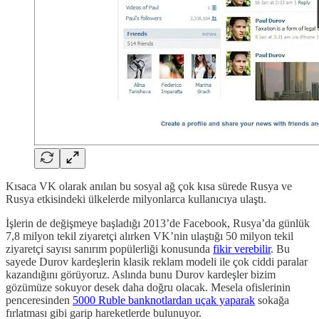
Kısaca VK olarak anılan bu sosyal ağ çok kısa sürede Rusya ve
Rusya etkisindeki ülkelerde milyonlarca kullanıcıya ulaştı.
İşlerin de değişmeye başladığı 2013’de Facebook, Rusya’da günlük
7,8 milyon tekil ziyaretçi alırken VK’nin ulaştığı 50 milyon tekil
ziyaretçi sayısı sanırım popülerliği konusunda
fikir verebilir
. Bu
sayede Durov kardeşlerin klasik reklam modeli ile çok ciddi paralar
kazandığını görüyoruz. Aslında bunu Durov kardeşler bizim
gözümüze sokuyor desek daha doğru olacak. Mesela ofislerinin
penceresinden
5000 Ruble banknotlardan uçak yaparak
sokağa
fırlatması gibi garip hareketlerde bulunuyor.