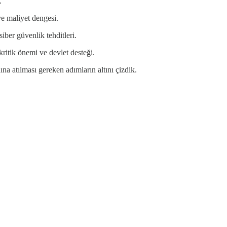
.
e maliyet dengesi.
ber güvenlik tehditleri.
 kritik önemi ve devlet desteği.
a atılması gereken adımların altını çizdik.