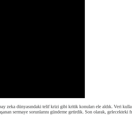
 zeka dünyasındaki telif krizi gibi kritik konuları ele aldık. Veri kull
 yaşanan sermaye sorunlarını gündeme getirdik. Son olarak, gelecekteki f