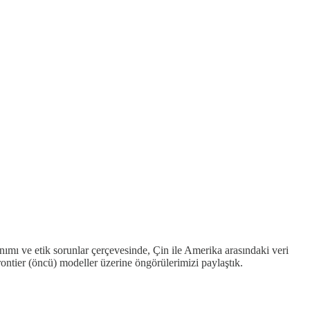
anımı ve etik sorunlar çerçevesinde, Çin ile Amerika arasındaki veri
rontier (öncü) modeller üzerine öngörülerimizi paylaştık.