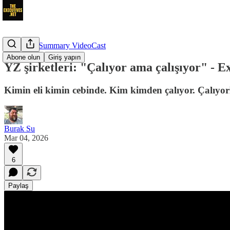
Executive Summary VideoCast
Abone olun
Giriş yapın
YZ şirketleri: "Çalıyor ama çalışıyor" - 
Kimin eli kimin cebinde. Kim kimden çalıyor. Çalıyor
Burak Su
Mar 04, 2026
6
Paylaş