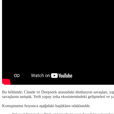
Bu bölümde; Claude ve Deepseek arasındaki distilasyon savaşları, yapay
savaşlarını tartıştık. Yerli yapay zeka ekosistemindeki gelişmeleri ve
Konuşmamız boyunca aşağıdaki başlıklara odaklandık: